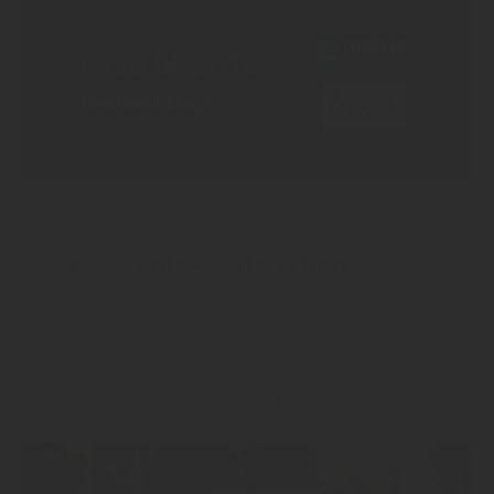
Automatización contable
,
Casos de éxito
Marzo 30, 2026
Caso de éxito – Gestoría Mays
Gestoría Mays, con sede en Salamanca, llevaba tiempo
explorando soluciones para automatizar procesos
contables y reducir trabajo manual. El punto...
Leer más