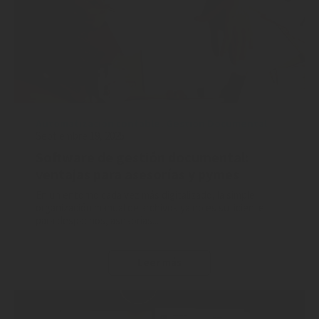
Automatización contable
,
Gestión Documental
Septiembre 19, 2025
Software de gestión documental:
ventajas para asesorías y pymes
En un entorno cada vez más digitalizado, la simple
organización manual de archivos ya no es suficiente
para despachos, asesorías...
Leer más