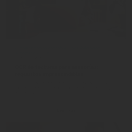
Automatización contable
,
Contabilización
automática
,
OCR
Febrero 5, 2026
OCR de facturas para asesorías:
requisitos imprescindibles
En un despacho, la entrada de facturas recibidas suele
convertirse en un cuello de botella: tecleo de datos,
errores por...
Leer más