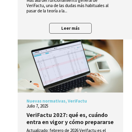
Más allá del funcionamiento general de
VeriFactu, una de las dudas más habituales al
pasar de la teoría a la...
Leer más
Nuevas normativas
,
VeriFactu
Julio 7, 2025
VeriFactu 2027: qué es, cuándo
entra en vigor y cómo prepararse
Actualizado: febrero de 2026 Verifactu es el