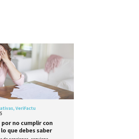
ativas
,
VeriFactu
25
 por no cumplir con
 lo que debes saber