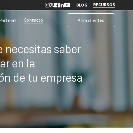
RECURSOS
BLOG
Contacto
Partners
Área clientes
e necesitas saber
ar en la
ción de tu empresa