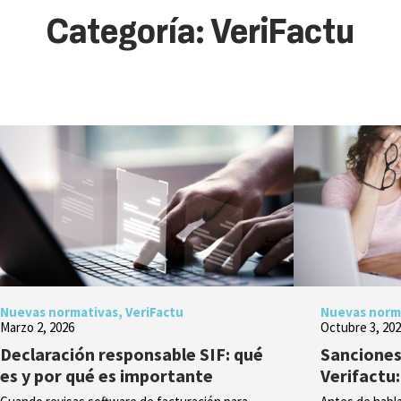
Categoría: VeriFactu
Nuevas normativas
,
VeriFactu
Nuevas norm
Marzo 2, 2026
Octubre 3, 20
Declaración responsable SIF: qué
Sanciones
es y por qué es importante
Verifactu: