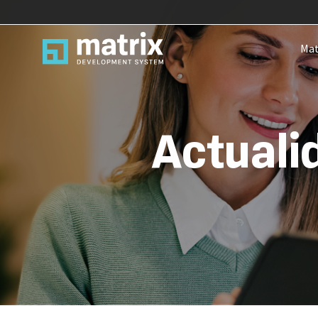
Mat
Actuali